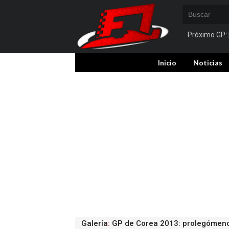
Próximo GP:
Inicio
Noticias
Galería
:
GP de Corea 2013: prolegómeno