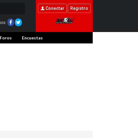
Conectar
Registro
nos:
Foros
Encuestas