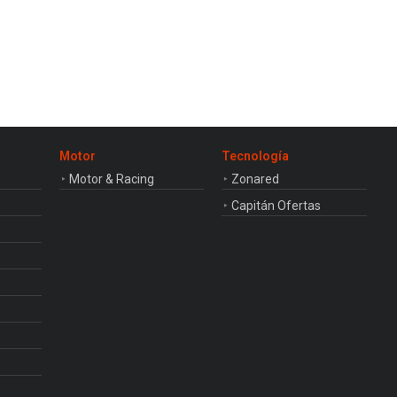
Motor
Tecnología
Motor & Racing
Zonared
Capitán Ofertas