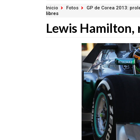
Inicio
Fotos
GP de Corea 2013: prol
libres
Lewis Hamilton, r