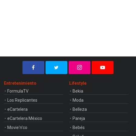
Entretenimiento
Lifestyle
FormulaTV
Bekia
Los Replicantes
Moda
eCartelera
Belleza
eCartelera México
Pareja
Movie'n'co
Bebés