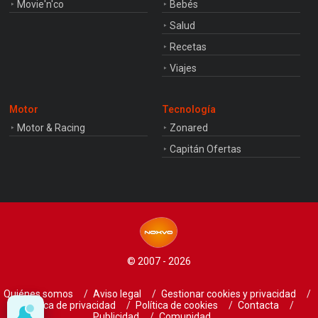
Movie'n'co
Bebés
Salud
Recetas
Viajes
Motor
Tecnología
Motor & Racing
Zonared
Capitán Ofertas
© 2007 - 2026
Quiénes somos
Aviso legal
Gestionar cookies y privacidad
Política de privacidad
Política de cookies
Contacta
Publicidad
Comunidad