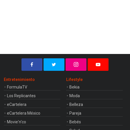
Entretenimiento
Lifestyle
FormulaTV
Bekia
Los Replicantes
Moda
eCartelera
Belleza
eCartelera México
Pareja
Movie'n'co
Bebés