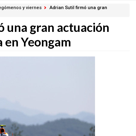
egómenos y viernes
Adrian Sutil firmó una gran
mó una gran actuación
ia en Yeongam