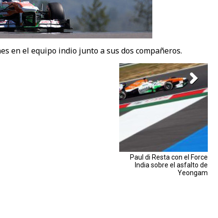
es en el equipo indio junto a sus dos compañeros.
Paul di Resta con el Force
India sobre el asfalto de
Yeongam