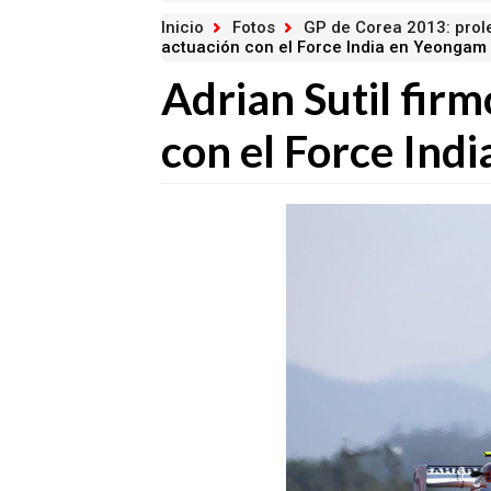
Inicio
Fotos
GP de Corea 2013: prol
actuación con el Force India en Yeongam
Adrian Sutil fir
con el Force Ind