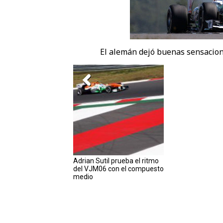
El alemán dejó buenas sensacion
Adrian Sutil prueba el ritmo
del VJM06 con el compuesto
medio