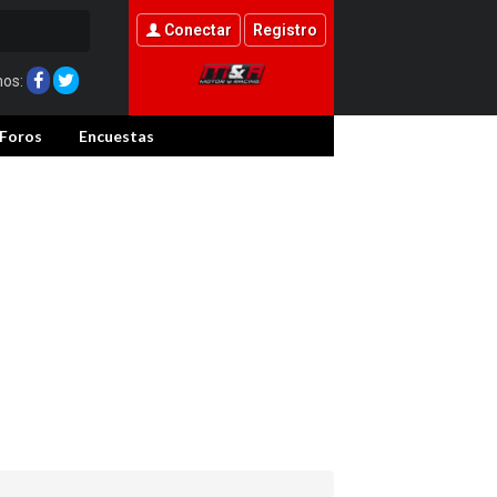
Conectar
Registro
nos:
Foros
Encuestas