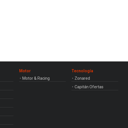
Motor
Tecnología
Motor & Racing
Zonared
Capitán Ofertas