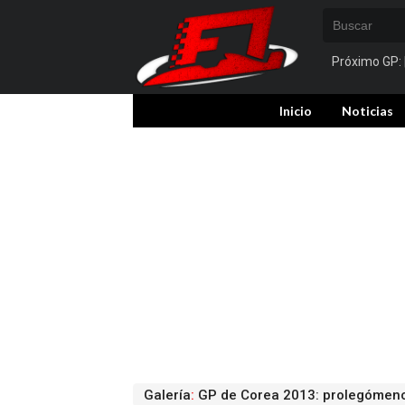
Próximo GP:
Inicio
Noticias
Galería
:
GP de Corea 2013: prolegómeno