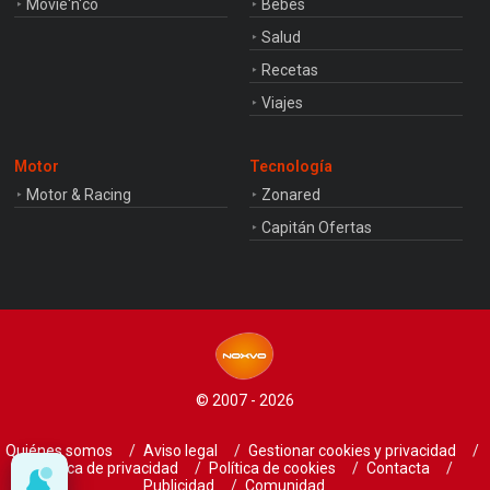
Movie'n'co
Bebés
Salud
Recetas
Viajes
Motor
Tecnología
Motor & Racing
Zonared
Capitán Ofertas
© 2007 - 2026
Quiénes somos
Aviso legal
Gestionar cookies y privacidad
Política de privacidad
Política de cookies
Contacta
Publicidad
Comunidad