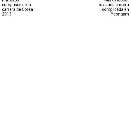
Primeros
Mark Webber
compases de la
tuvo una carrera
carrera de Corea
complicada en
2013
Yeongam