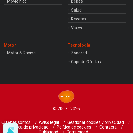
Movie'n'co
Bebés
Salud
Recetas
Viajes
Motor
Tecnología
Motor & Racing
Zonared
Capitán Ofertas
© 2007 - 2026
Quiénes somos
Aviso legal
Gestionar cookies y privacidad
Política de privacidad
Política de cookies
Contacta
Publicidad
Comunidad