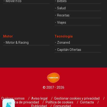
Movie'n'co
Bebés
Salud
Recetas
Viajes
Motor
Tecnología
Motor & Racing
Zonared
Capitán Ofertas
© 2007 - 2026
Quiénes somos
Aviso legal
Gestionar cookies y privacidad
Política de privacidad
Política de cookies
Contacta
Publicidad
Comunidad