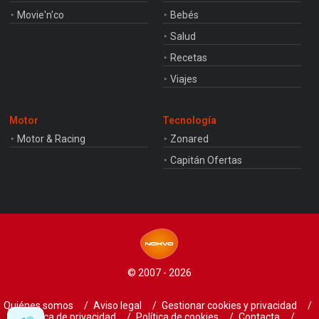
Movie'n'co
Bebés
Salud
Recetas
Viajes
Motor
Tecnología
Motor & Racing
Zonared
Capitán Ofertas
© 2007 - 2026
Quiénes somos
Aviso legal
Gestionar cookies y privacidad
Política de privacidad
Política de cookies
Contacta