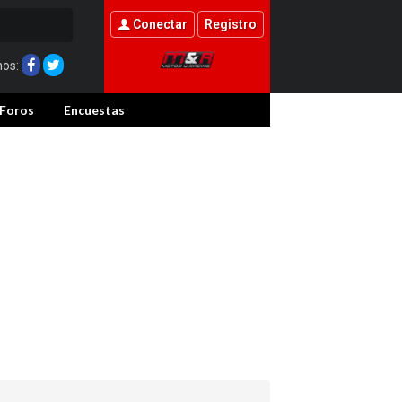
Conectar
Registro
nos:
Foros
Encuestas