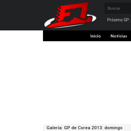
Próximo GP:
Inicio
Noticias
Galería
:
GP de Corea 2013: domingo