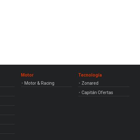
Motor
Tecnología
Motor & Racing
Zonared
Capitán Ofertas