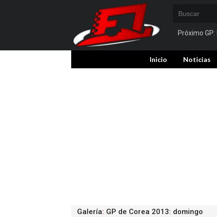
Próximo GP:
Inicio
Noticias
Galería
:
GP de Corea 2013: domingo