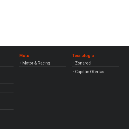
Motor
Tecnología
Motor & Racing
Zonared
Capitán Ofertas