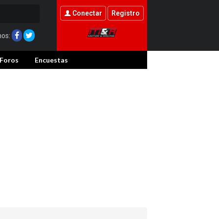
Conectar
Registro
nos:
Foros
Encuestas