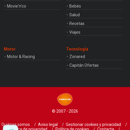
Movie'n'co
Bebés
Salud
Recetas
Viajes
Motor
Tecnología
Motor & Racing
Zonared
Capitán Ofertas
© 2007 - 2026
Quiénes somos
Aviso legal
Gestionar cookies y privacidad
Política de privacidad
Política de cookies
Contacta