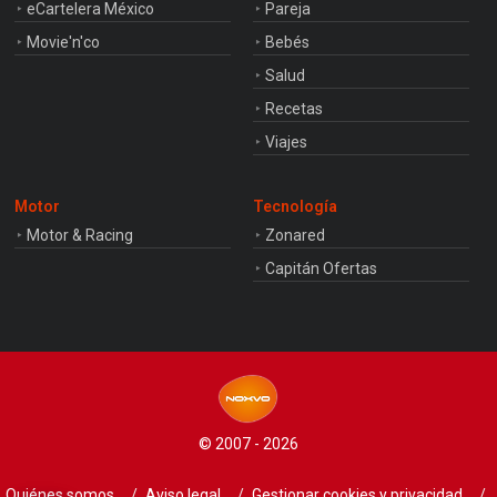
eCartelera México
Pareja
Movie'n'co
Bebés
Salud
Recetas
Viajes
Motor
Tecnología
Motor & Racing
Zonared
Capitán Ofertas
© 2007 - 2026
Quiénes somos
Aviso legal
Gestionar cookies y privacidad