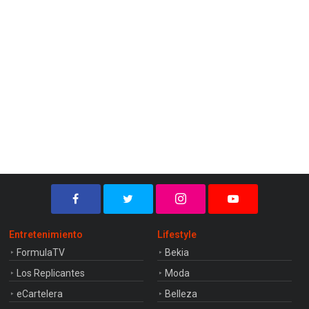
Entretenimiento
Lifestyle
FormulaTV
Bekia
Los Replicantes
Moda
eCartelera
Belleza