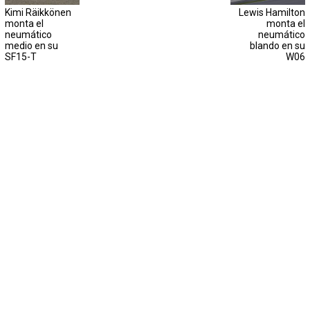
Kimi Räikkönen
Lewis Hamilton
monta el
monta el
neumático
neumático
medio en su
blando en su
SF15-T
W06