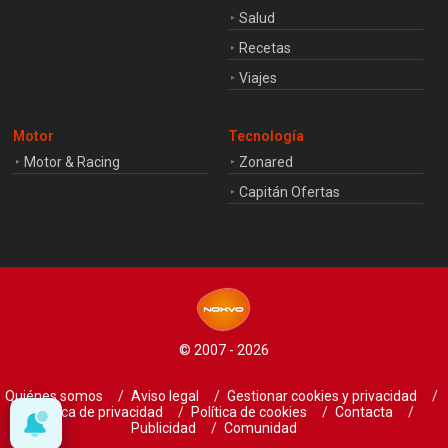
Salud
Recetas
Viajes
Motor
Tecnología
Motor & Racing
Zonared
Capitán Ofertas
© 2007 - 2026
Quiénes somos
Aviso legal
Gestionar cookies y privacidad
Política de privacidad
Política de cookies
Contacta
Publicidad
Comunidad