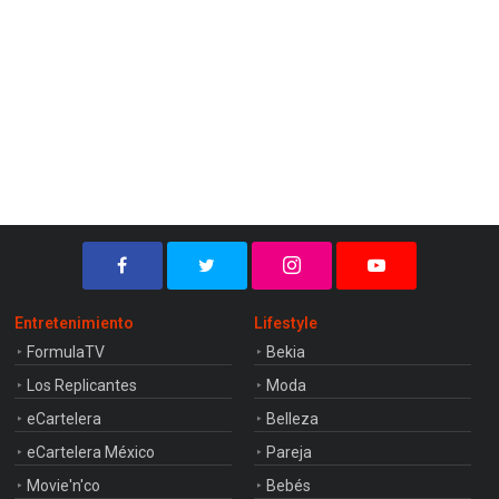
Entretenimiento
Lifestyle
FormulaTV
Bekia
Los Replicantes
Moda
eCartelera
Belleza
eCartelera México
Pareja
Movie'n'co
Bebés