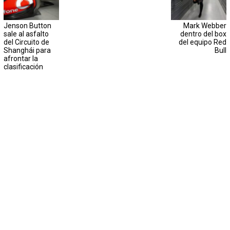
Jenson Button
Mark Webber
sale al asfalto
dentro del box
del Circuito de
del equipo Red
Shanghái para
Bull
afrontar la
clasificación