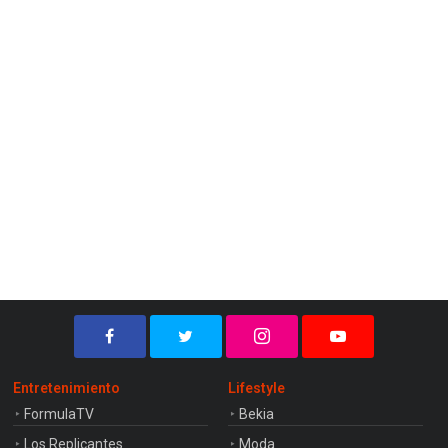
Entretenimiento
Lifestyle
FormulaTV
Bekia
Los Replicantes
Moda