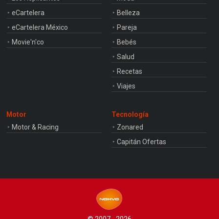
eCartelera
Belleza
eCartelera México
Pareja
Movie'n'co
Bebés
Salud
Recetas
Viajes
Motor
Tecnología
Motor & Racing
Zonared
Capitán Ofertas