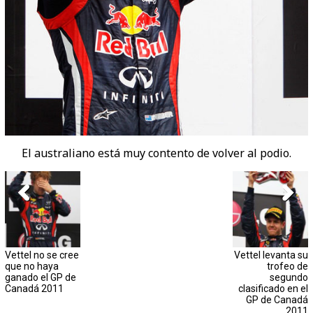
El australiano está muy contento de volver al podio.
Vettel no se cree
Vettel levanta su
que no haya
trofeo de
ganado el GP de
segundo
Canadá 2011
clasificado en el
GP de Canadá
2011