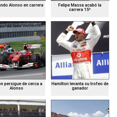
ndo Alonso en carrera
Felipe Massa acabó la
carrera 15º
on persigue de cerca a
Hamilton levanta su trofeo de
Alonso
ganador