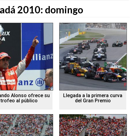
adá 2010: domingo
ando Alonso ofrece su
Llegada a la primera curva
trofeo al público
del Gran Premio