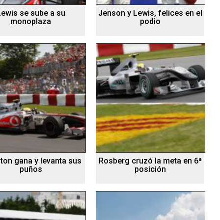
Lewis se sube a su
Jenson y Lewis, felices en el
monoplaza
podio
ton gana y levanta sus
Rosberg cruzó la meta en 6ª
puños
posición