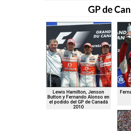
GP de Can
Lewis Hamilton, Jenson
Fern
Button y Fernando Alonso en
el podido del GP de Canadá
2010