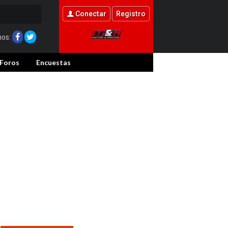
Conectar
Registro
nos:
Foros
Encuestas