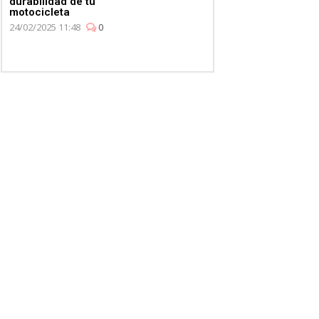
durabilidad de tu
motocicleta
24/02/2025 11:48
0