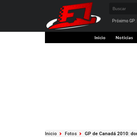
Próximo GP:
Inicio
Noticias
Inicio
Fotos
GP de Canadá 2010: do