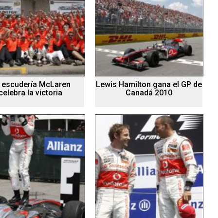
 escudería McLaren
Lewis Hamilton gana el GP de
celebra la victoria
Canadá 2010