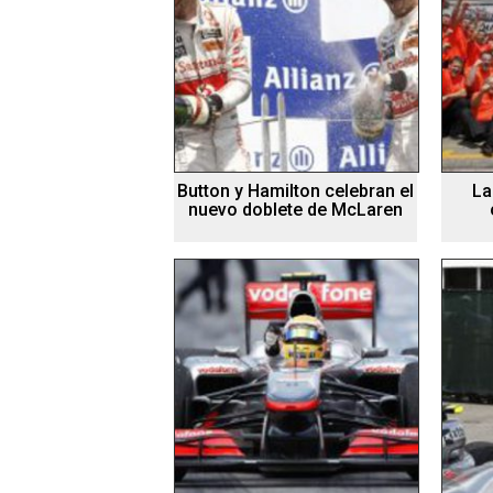
Button y Hamilton celebran el
La
nuevo doblete de McLaren