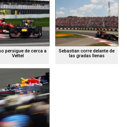
so persigue de cerca a
Sebastian corre delante de
Vettel
las gradas llenas