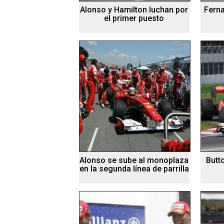
Alonso y Hamilton luchan por
Ferna
el primer puesto
Alonso se sube al monoplaza
Butt
en la segunda línea de parrilla