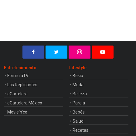
Entretenimiento
Lifestyle
FormulaTV
Bekia
Los Replicantes
Moda
eCartelera
Belleza
eCartelera México
Pareja
Movie'n'co
Bebés
Salud
Recetas