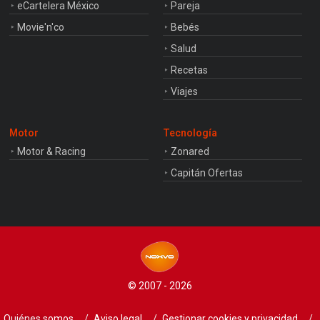
eCartelera México
Pareja
Movie'n'co
Bebés
Salud
Recetas
Viajes
Motor
Tecnología
Motor & Racing
Zonared
Capitán Ofertas
© 2007 - 2026
Quiénes somos
Aviso legal
Gestionar cookies y privacidad