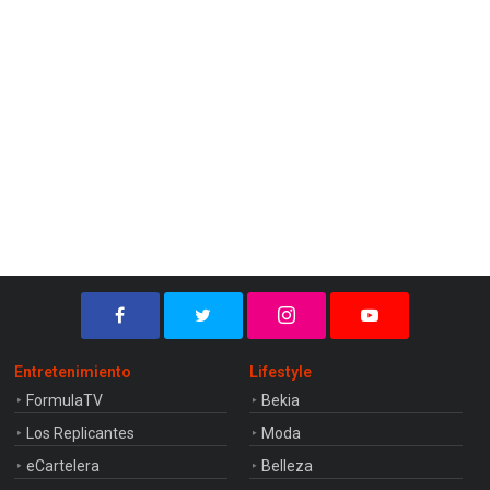
Entretenimiento
Lifestyle
FormulaTV
Bekia
Los Replicantes
Moda
eCartelera
Belleza