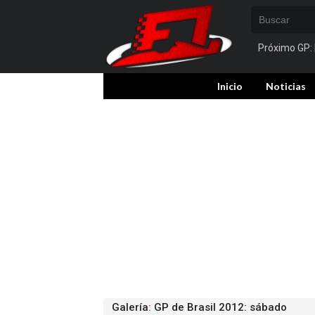
Próximo GP:
Inicio
Noticias
Galería
:
GP de Brasil 2012: sábado