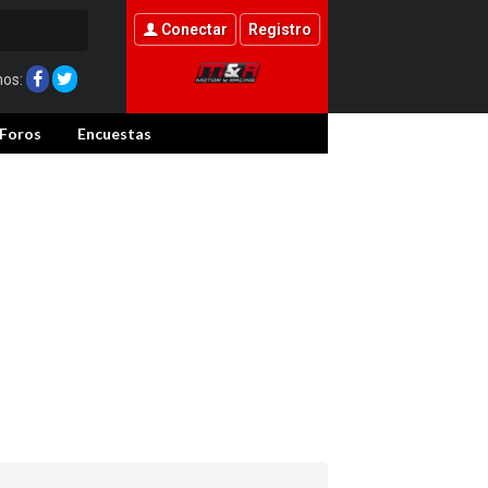
Conectar
Registro
nos:
Foros
Encuestas