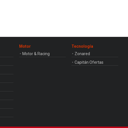
Motor
Tecnología
Motor & Racing
Zonared
Capitán Ofertas