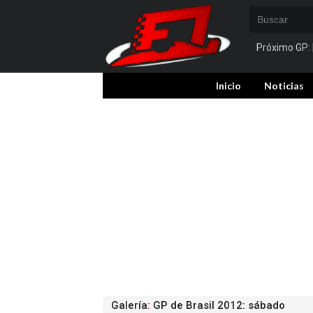
Próximo GP:
Inicio
Noticias
Galería
:
GP de Brasil 2012: sábado