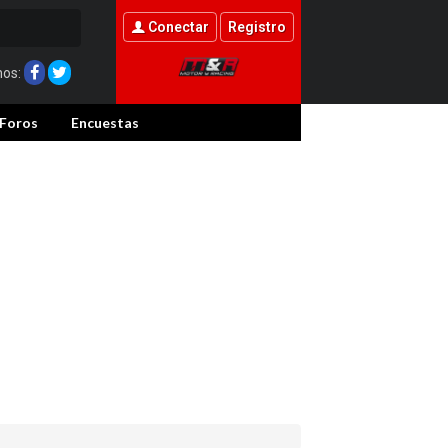
Conectar
Registro
nos:
Foros
Encuestas