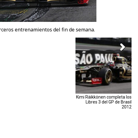
terceros entrenamientos del fin de semana.
Kimi Räikkönen completa los
Libres 3 del GP de Brasil
2012