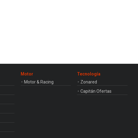
Motor
Tecnología
Motor & Racing
Zonared
Capitán Ofertas