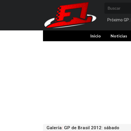
Próximo GP:
Inicio
Noticias
Galería
:
GP de Brasil 2012: sábado