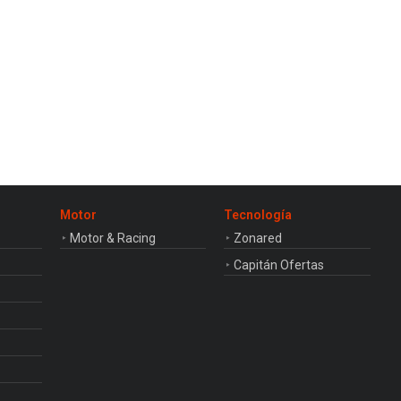
Motor
Tecnología
Motor & Racing
Zonared
Capitán Ofertas