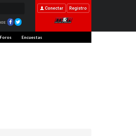
Conectar
Registro
nos:
Foros
Encuestas