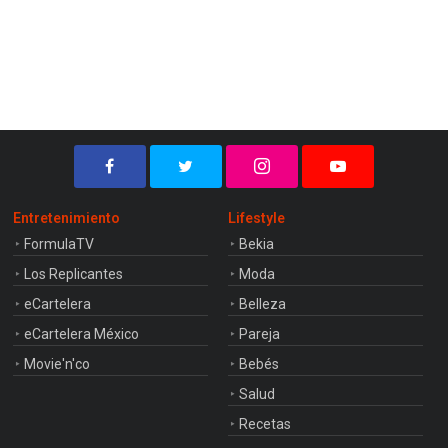
Entretenimiento
Lifestyle
FormulaTV
Bekia
Los Replicantes
Moda
eCartelera
Belleza
eCartelera México
Pareja
Movie'n'co
Bebés
Salud
Recetas