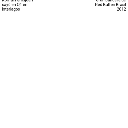
Romain Grosjean
Gran bandera de
cayó en Q1 en
Red Bull en Brasil
Interlagos
2012