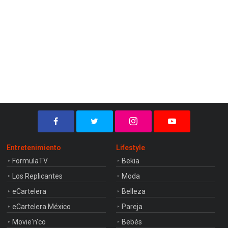
Entretenimiento
Lifestyle
FormulaTV
Bekia
Los Replicantes
Moda
eCartelera
Belleza
eCartelera México
Pareja
Movie'n'co
Bebés