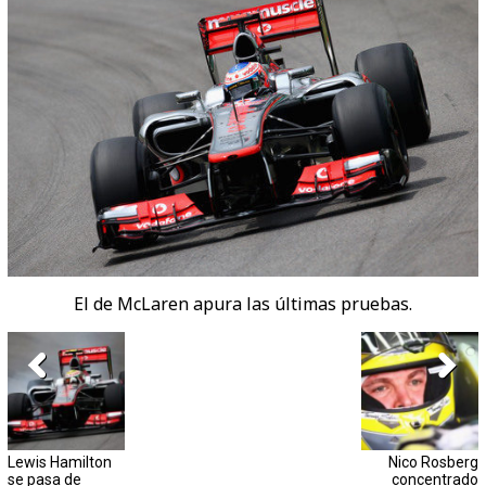
El de McLaren apura las últimas pruebas.
Lewis Hamilton
Nico Rosberg
se pasa de
concentrado