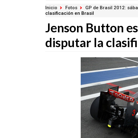
Inicio
Fotos
GP de Brasil 2012: sáb
clasificación en Brasil
Jenson Button esp
disputar la clasif