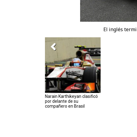
El inglés term
Narain Karthikeyan clasificó
por delante de su
compañero en Brasil