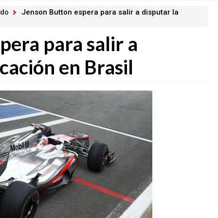
ado
Jenson Button espera para salir a disputar la
era para salir a
icación en Brasil