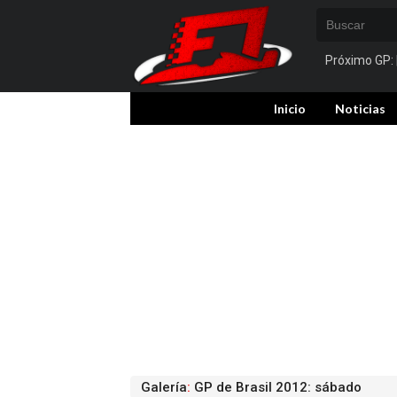
Próximo GP:
Inicio
Noticias
Galería
:
GP de Brasil 2012: sábado