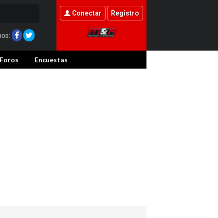
Conectar
Registro
nos:
Foros
Encuestas