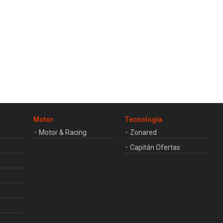
Motor
Tecnología
Motor & Racing
Zonared
Capitán Ofertas