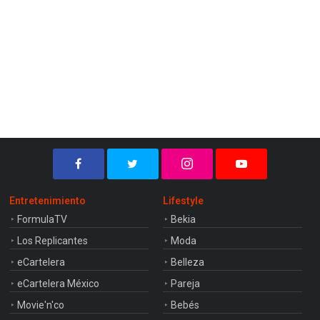
Entretenimiento
Lifestyle
FormulaTV
Bekia
Los Replicantes
Moda
eCartelera
Belleza
eCartelera México
Pareja
Movie'n'co
Bebés