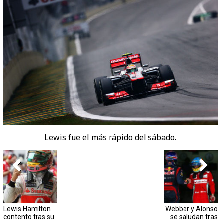
Lewis fue el más rápido del sábado.
Lewis Hamilton
Webber y Alonso
contento tras su
se saludan tras