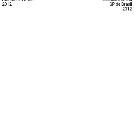
2012
GP de Brasil
2012