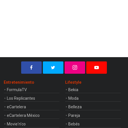
Entretenimiento
Lifestyle
FormulaTV
Bekia
Los Replicantes
Moda
eCartelera
Belleza
eCartelera México
Pareja
Movie'n'co
Bebés