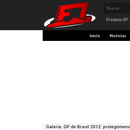
Próximo GP:
Inicio
Noticias
Galería
:
GP de Brasil 2012: prolegómeno