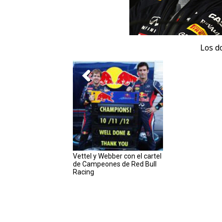
Los d
Vettel y Webber con el cartel
de Campeones de Red Bull
Racing