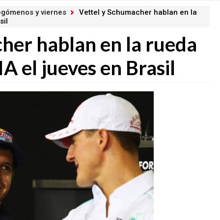
legómenos y viernes
Vettel y Schumacher hablan en la
sil
her hablan en la rueda
IA el jueves en Brasil