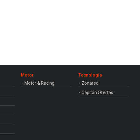
Motor
Tecnología
Motor & Racing
Zonared
Capitán Ofertas