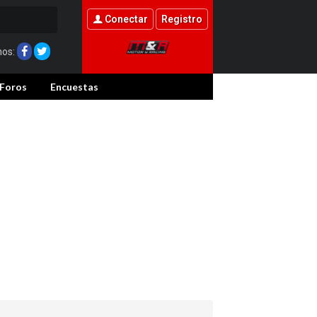
Conectar
Registro
nos:
Foros
Encuestas