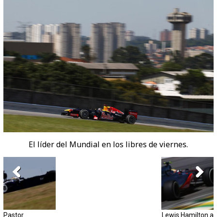
El líder del Mundial en los libres de viernes.
Pastor
Lewis Hamilton a