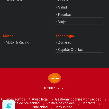
Movie'n'co
Bebés
Salud
Recetas
Viajes
Motor
Tecnología
Motor & Racing
Zonared
Capitán Ofertas
© 2007 - 2026
Quiénes somos
Aviso legal
Gestionar cookies y privacidad
Política de privacidad
Política de cookies
Contacta
Publicidad
Comunidad