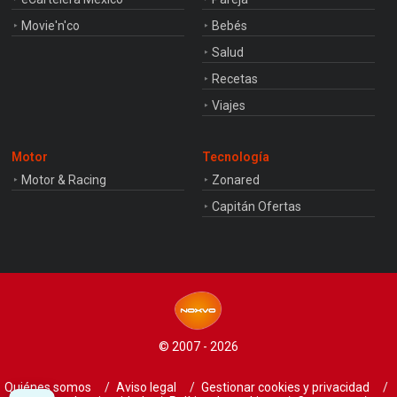
Movie'n'co
Bebés
Salud
Recetas
Viajes
Motor
Tecnología
Motor & Racing
Zonared
Capitán Ofertas
© 2007 - 2026
Quiénes somos
Aviso legal
Gestionar cookies y privacidad