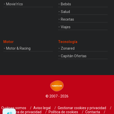
Movie'n'co
Bebés
Salud
Recetas
Viajes
Motor
Tecnología
Motor & Racing
Zonared
Capitán Ofertas
© 2007 - 2026
Quiénes somos
Aviso legal
Gestionar cookies y privacidad
Política de privacidad
Política de cookies
Contacta