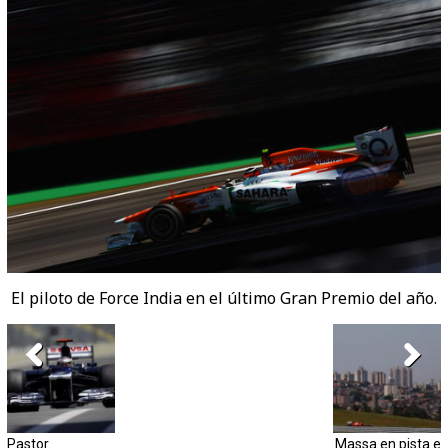
El piloto de Force India en el último Gran Premio del año.
Pastor
Massa en pista e