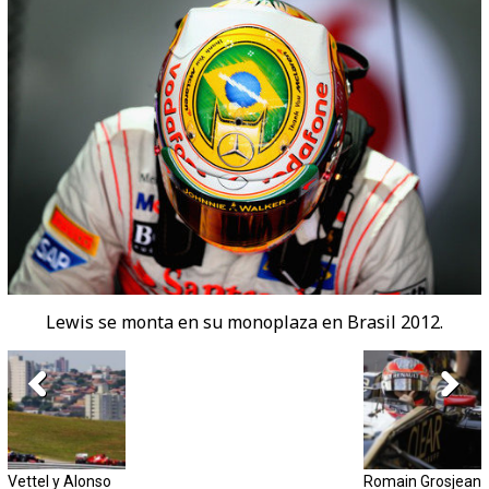
Lewis se monta en su monoplaza en Brasil 2012.
Vettel y Alonso
Romain Grosjean