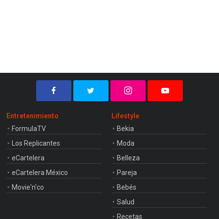
Entretenimiento
Lifestyle
FormulaTV
Bekia
Los Replicantes
Moda
eCartelera
Belleza
eCartelera México
Pareja
Movie'n'co
Bebés
Salud
Recetas