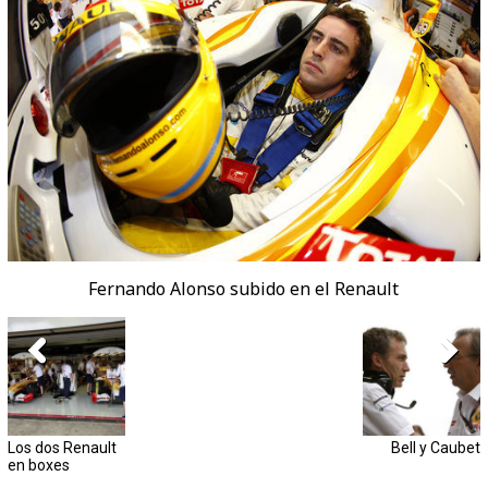
Fernando Alonso subido en el Renault
Los dos Renault
Bell y Caubet
en boxes