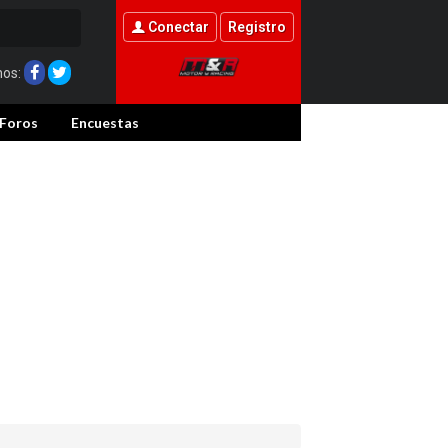
Conectar
Registro
nos:
Foros
Encuestas