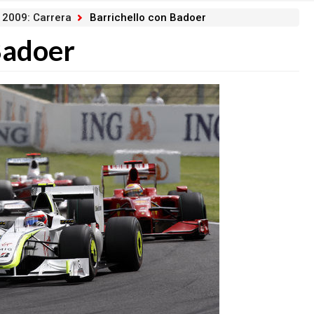
 2009: Carrera
Barrichello con Badoer
Badoer