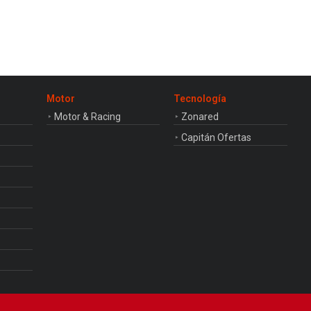
Motor
Tecnología
Motor & Racing
Zonared
Capitán Ofertas