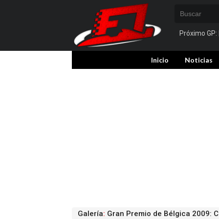
Próximo GP:
Inicio
Noticias
Galería
:
Gran Premio de Bélgica 2009: C