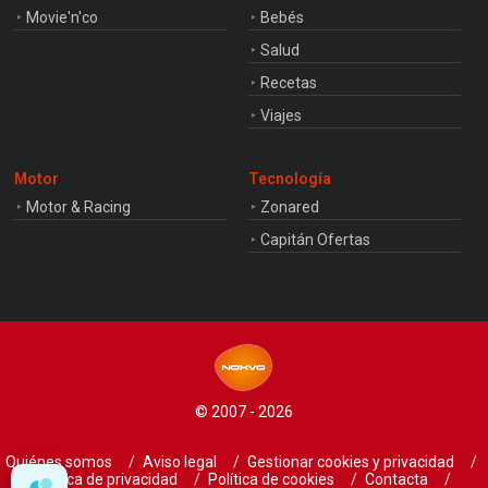
Movie'n'co
Bebés
Salud
Recetas
Viajes
Motor
Tecnología
Motor & Racing
Zonared
Capitán Ofertas
© 2007 - 2026
Quiénes somos
Aviso legal
Gestionar cookies y privacidad
Política de privacidad
Política de cookies
Contacta