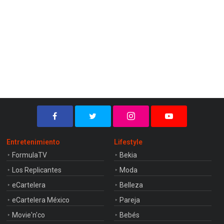
Entretenimiento
Lifestyle
FormulaTV
Bekia
Los Replicantes
Moda
eCartelera
Belleza
eCartelera México
Pareja
Movie'n'co
Bebés