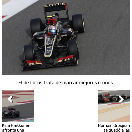
El de Lotus trata de marcar mejores cronos.
Kimi Räikkönen
Romain Grosjean
afronta una
se quedó a las