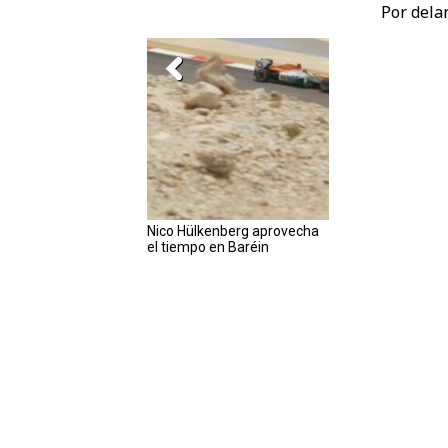
Por delan
Nico Hülkenberg aprovecha
el tiempo en Baréin