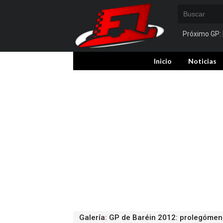
Próximo GP:
Inicio
Noticias
Galería
:
GP de Baréin 2012: prolegómeno