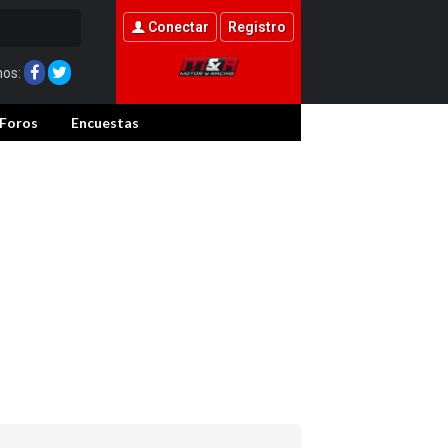
Conectar
Registro
nos:
Foros
Encuestas