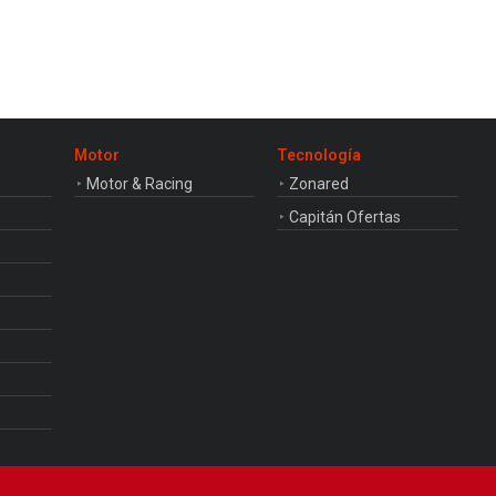
Motor
Tecnología
Motor & Racing
Zonared
Capitán Ofertas