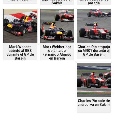
Sakhir
parada
Mark Webber
Mark Webber por
Charles Pic empuja
subido al RB8
delante de
su MR01 durante el
durante el GP de
Fernando Alonso
GP de Baréin
Baréin
en Baréin
Charles Pic sale de
una curva en Sakhir