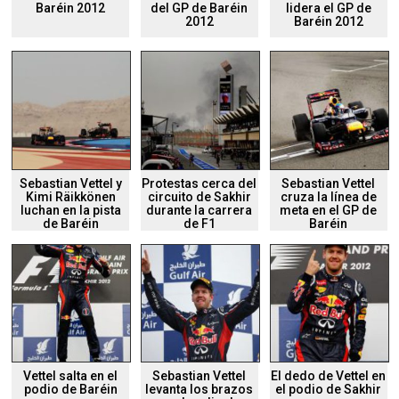
Baréin 2012
del GP de Baréin
lidera el GP de
2012
Baréin 2012
Sebastian Vettel y
Protestas cerca del
Sebastian Vettel
Kimi Räikkönen
circuito de Sakhir
cruza la línea de
luchan en la pista
durante la carrera
meta en el GP de
de Baréin
de F1
Baréin
Vettel salta en el
Sebastian Vettel
El dedo de Vettel en
podio de Baréin
levanta los brazos
el podio de Sakhir