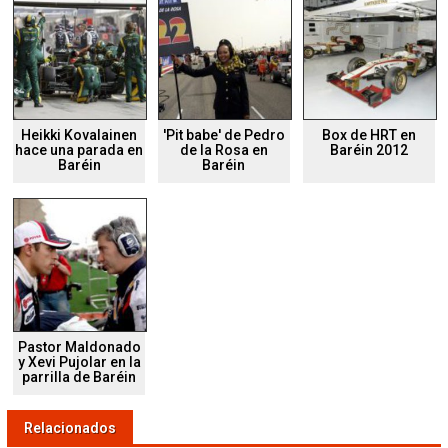
Heikki Kovalainen
'Pit babe' de Pedro
Box de HRT en
hace una parada en
de la Rosa en
Baréin 2012
Baréin
Baréin
Pastor Maldonado
y Xevi Pujolar en la
parrilla de Baréin
Relacionados