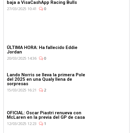
baja a VisaCashApp Racing Bulls
27/03/2025 10:41
0
ÚLTIMA HORA: Ha fallecido Eddie
Jordan
20/03/2025 14:36
0
Lando Norris se lleva la primera Pole
del 2025 en una Qualy llena de
sorpresas
15/03/2025 16:21
2
OFICIAL: Oscar Piastri renueva con
McLaren en la previa del GP de casa
12/03/2025 12:23
1