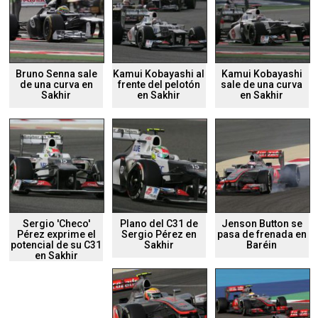
Bruno Senna sale
Kamui Kobayashi al
Kamui Kobayashi
de una curva en
frente del pelotón
sale de una curva
Sakhir
en Sakhir
en Sakhir
Sergio 'Checo'
Plano del C31 de
Jenson Button se
Pérez exprime el
Sergio Pérez en
pasa de frenada en
potencial de su C31
Sakhir
Baréin
en Sakhir