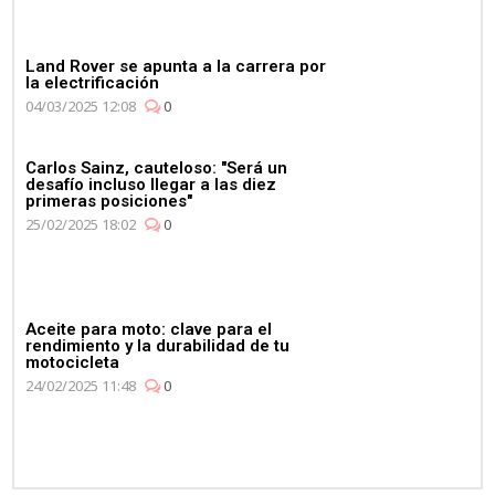
Land Rover se apunta a la carrera por
la electrificación
04/03/2025 12:08
0
Carlos Sainz, cauteloso: "Será un
desafío incluso llegar a las diez
primeras posiciones"
25/02/2025 18:02
0
Aceite para moto: clave para el
rendimiento y la durabilidad de tu
motocicleta
24/02/2025 11:48
0