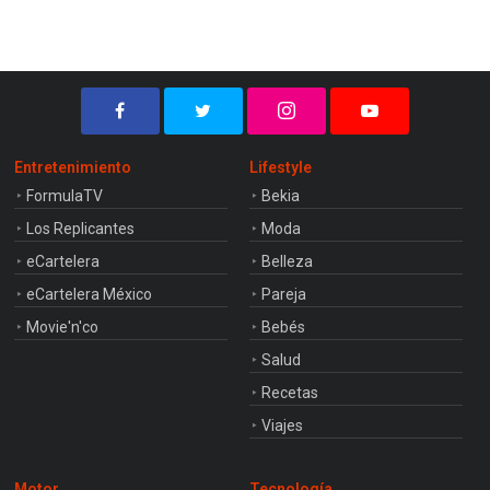
Entretenimiento
Lifestyle
FormulaTV
Bekia
Los Replicantes
Moda
eCartelera
Belleza
eCartelera México
Pareja
Movie'n'co
Bebés
Salud
Recetas
Viajes
Motor
Tecnología