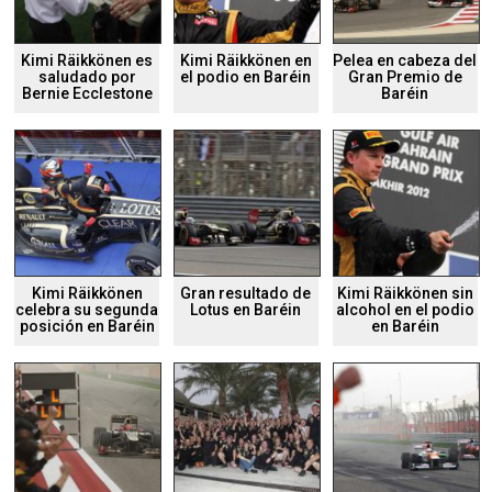
Kimi Räikkönen es
Kimi Räikkönen en
Pelea en cabeza del
saludado por
el podio en Baréin
Gran Premio de
Bernie Ecclestone
Baréin
Kimi Räikkönen
Gran resultado de
Kimi Räikkönen sin
celebra su segunda
Lotus en Baréin
alcohol en el podio
posición en Baréin
en Baréin