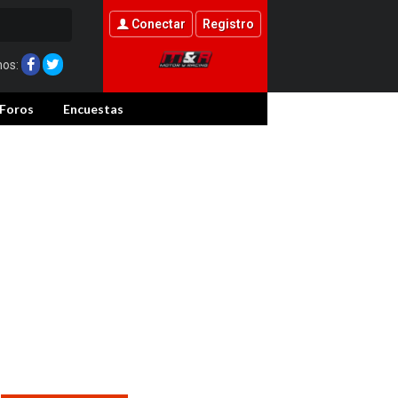
Conectar
Registro
nos:
Foros
Encuestas