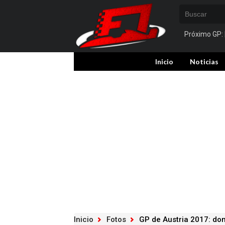
Próximo GP:
Inicio
Noticias
Inicio
Fotos
GP de Austria 2017: do