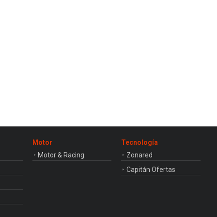
Motor
Tecnología
Motor & Racing
Zonared
Capitán Ofertas