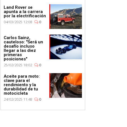
Land Rover se
apunta a la carrera
por la electrificación
04/03/2025 12:08
0
Carlos Sainz,
cauteloso: "Será un
desafío incluso
llegar a las diez
primeras
posiciones"
25/02/2025 18:02
0
Aceite para moto:
clave para el
rendimiento y la
durabilidad de tu
motocicleta
24/02/2025 11:48
0