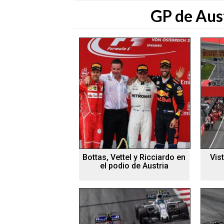
GP de Aus
Bottas, Vettel y Ricciardo en
Vist
el podio de Austria