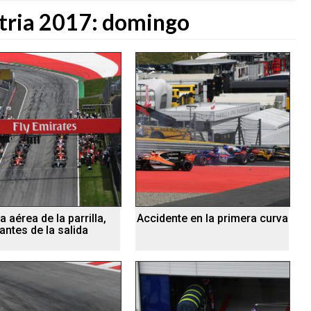
tria 2017: domingo
a aérea de la parrilla,
Accidente en la primera curva
antes de la salida