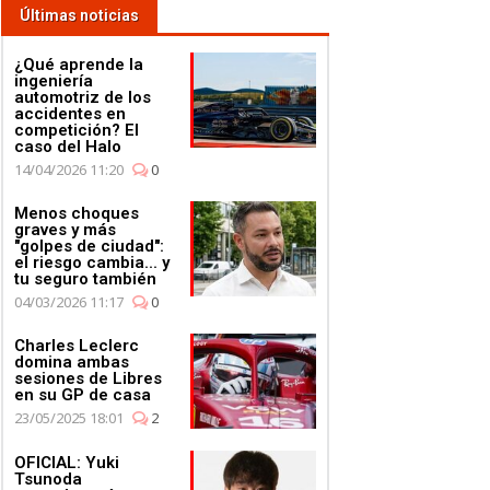
Últimas noticias
¿Qué aprende la
ingeniería
automotriz de los
accidentes en
competición? El
caso del Halo
14/04/2026 11:20
0
Menos choques
graves y más
"golpes de ciudad":
el riesgo cambia... y
tu seguro también
04/03/2026 11:17
0
Charles Leclerc
domina ambas
sesiones de Libres
en su GP de casa
23/05/2025 18:01
2
OFICIAL: Yuki
Tsunoda