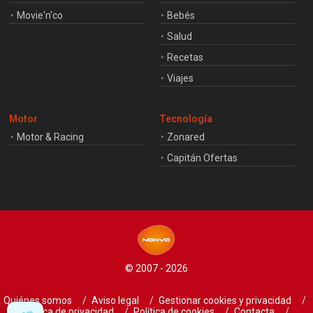
Movie'n'co
Bebés
Salud
Recetas
Viajes
Motor
Tecnología
Motor & Racing
Zonared
Capitán Ofertas
© 2007 - 2026
Quiénes somos
Aviso legal
Gestionar cookies y privacidad
Política de privacidad
Política de cookies
Contacta