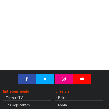
Entretenimiento
Lifestyle
FormulaTV
Bekia
Los Replicantes
Moda