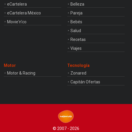
eCartelera
Belleza
eCartelera México
Pareja
Movie'n'co
Bebés
Salud
Recetas
Viajes
Motor
Tecnología
Motor & Racing
Zonared
Capitán Ofertas
© 2007 - 2026