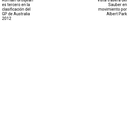
Romain Grosjean
Vista trasera del
es tercero en la
Sauber en
clasificación del
movimiento por
GP de Australia
Albert Park
2012