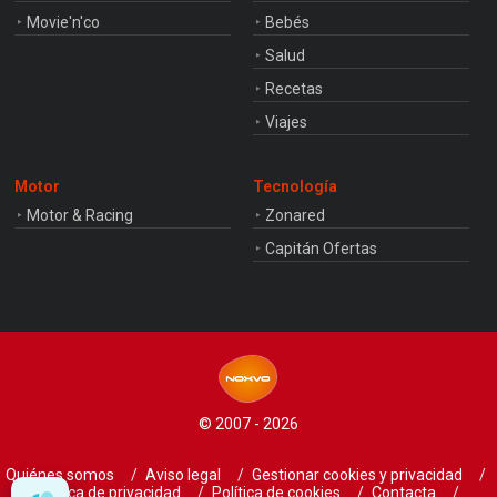
Movie'n'co
Bebés
Salud
Recetas
Viajes
Motor
Tecnología
Motor & Racing
Zonared
Capitán Ofertas
© 2007 - 2026
Quiénes somos
Aviso legal
Gestionar cookies y privacidad
Política de privacidad
Política de cookies
Contacta