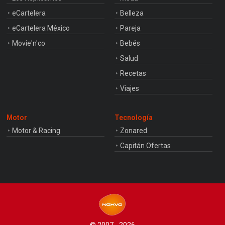
eCartelera
Belleza
eCartelera México
Pareja
Movie'n'co
Bebés
Salud
Recetas
Viajes
Motor
Tecnología
Motor & Racing
Zonared
Capitán Ofertas
© 2007 - 2026