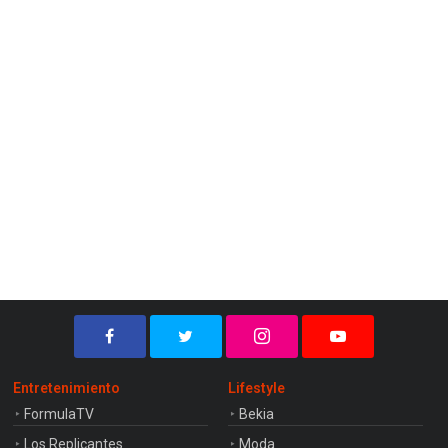
Entretenimiento
Lifestyle
FormulaTV
Bekia
Los Replicantes
Moda