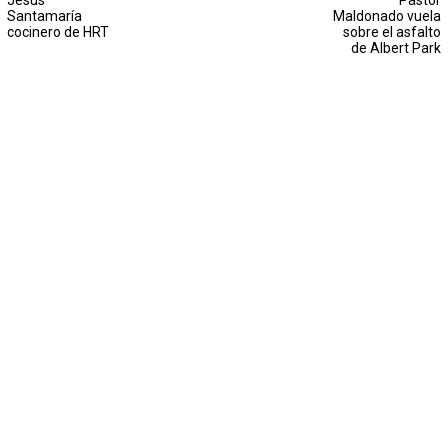
Jesús
Pastor
Santamaría
Maldonado vuela
cocinero de HRT
sobre el asfalto
de Albert Park