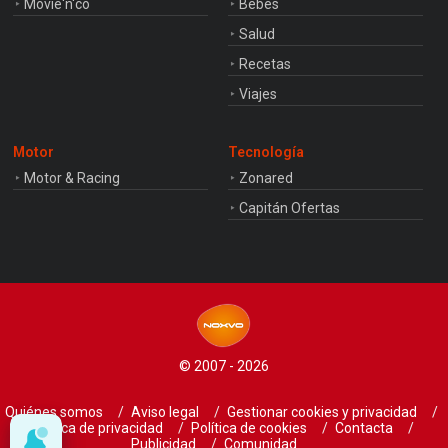
Movie'n'co
Bebés
Salud
Recetas
Viajes
Motor
Tecnología
Motor & Racing
Zonared
Capitán Ofertas
© 2007 - 2026
Quiénes somos
Aviso legal
Gestionar cookies y privacidad
Política de privacidad
Política de cookies
Contacta
Publicidad
Comunidad