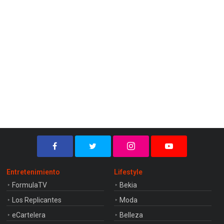
Entretenimiento
Lifestyle
FormulaTV
Bekia
Los Replicantes
Moda
eCartelera
Belleza