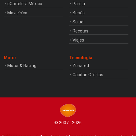
eCartelera México
Pareja
Movie'n'co
Bebés
Salud
Recetas
Viajes
Motor
Tecnología
Motor & Racing
Zonared
Capitán Ofertas
© 2007 - 2026