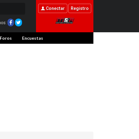
Conectar
Registro
nos:
Foros
Encuestas