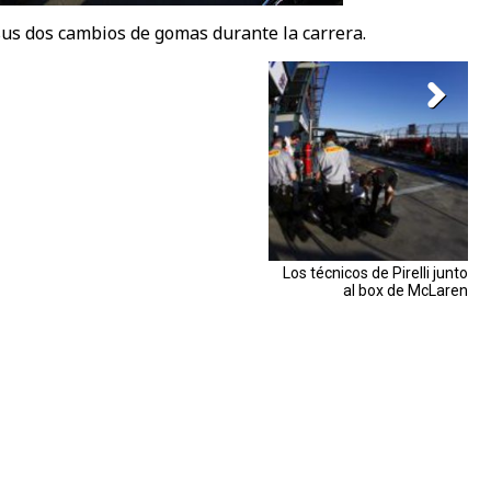
 sus dos cambios de gomas durante la carrera.
Los técnicos de Pirelli junto
al box de McLaren