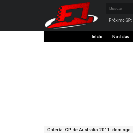
Próximo GP:
Inicio
Noticias
Galería
:
GP de Australia 2011: domingo