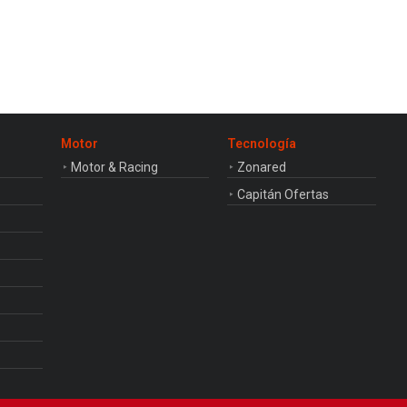
Motor
Tecnología
Motor & Racing
Zonared
Capitán Ofertas