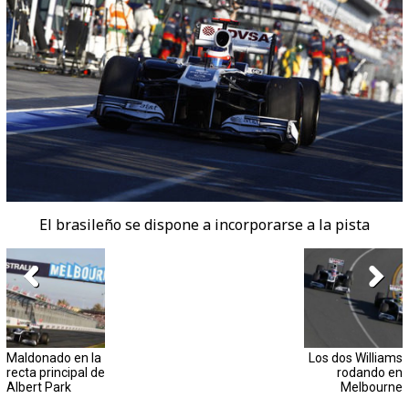
El brasileño se dispone a incorporarse a la pista
Maldonado en la
Los dos Williams
recta principal de
rodando en
Albert Park
Melbourne