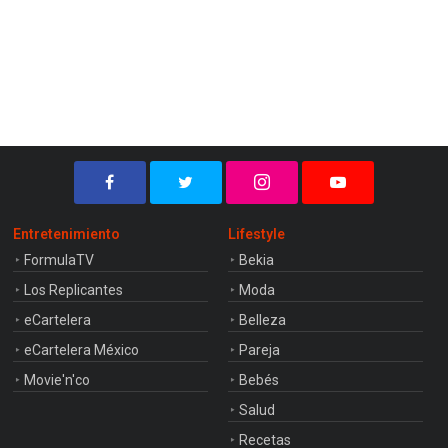
Entretenimiento
Lifestyle
FormulaTV
Bekia
Los Replicantes
Moda
eCartelera
Belleza
eCartelera México
Pareja
Movie'n'co
Bebés
Salud
Recetas