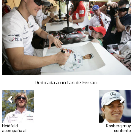
Dedicada a un fan de Ferrari.
Heidfeld
Rosberg muy
acompaña al
contento