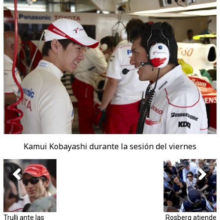
Kamui Kobayashi durante la sesión del viernes
Trulli ante las
Rosberg atiende