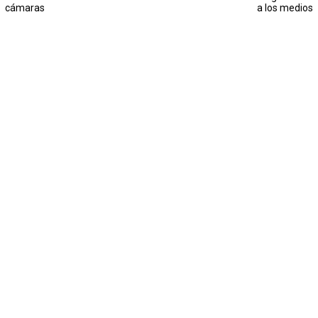
cámaras
a los medios